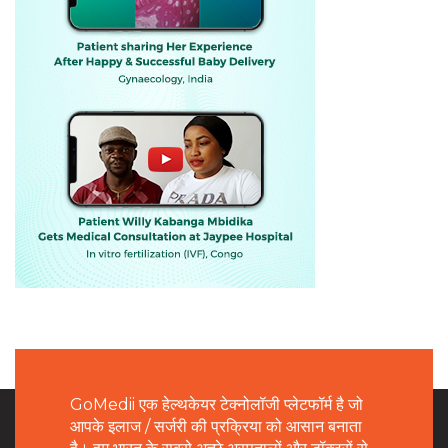
GoMedii एक हेल्थकेयर टेक्नोलॉजी प्लेटफॉर्म है जो
आपके इलाज / सर्जरी की प्रक्रिया को आसान बनाता