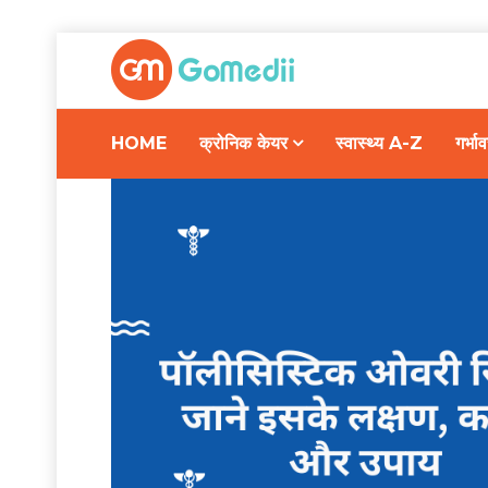
HOME
क्रोनिक केयर
स्वास्थ्य A-Z
गर्भ