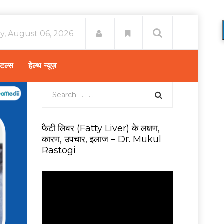
y, August 06, 2026
िटल्स
हेल्थ न्यूज़
फैटी लिवर (Fatty Liver) के लक्षण,
कारण, उपचार, इलाज – Dr. Mukul
Rastogi
V
i
d
e
o