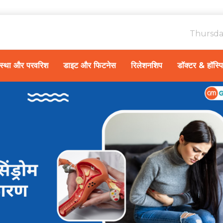
Thursda
ावस्था और परवरिश
डाइट और फिटनेस
रिलेशनशिप
डॉक्टर & हॉस्प