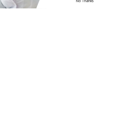
No Thanks
POWERED BY