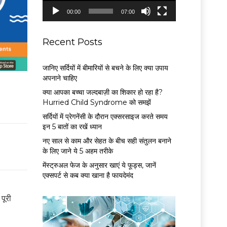
P
00:00
07:00
l
a
y
Recent Posts
e
r
जानिए सर्दियों में बीमारियों से बचने के लिए क्या उपाय
अपनाने चाहिए
क्या आपका बच्चा जल्दबाज़ी का शिकार हो रहा है?
Hurried Child Syndrome को समझें
सर्द‍ियों में प्रेगनेंसी के दौरान एक्सरसाइज करते समय
इन 5 बातों का रखें ध्यान
नए साल से काम और सेहत के बीच सही संतुलन बनाने
के लिए जाने ये 5 अहम तरीके
मेंस्ट्रुअल फेज के अनुसार खाएं ये फूड्स, जानें
एक्सपर्ट से कब क्या खाना है फायदेमंद
पूरी