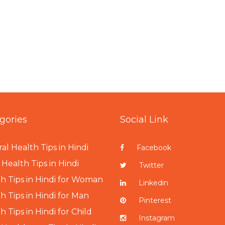
gories
Social Link
al Health Tips in Hindi
Facebook
Health Tips in Hindi
Twitter
h Tips in Hindi for Woman
Linkedin
h Tips in Hindi for Man
Pinterest
h Tips in Hindi for Child
Instagram