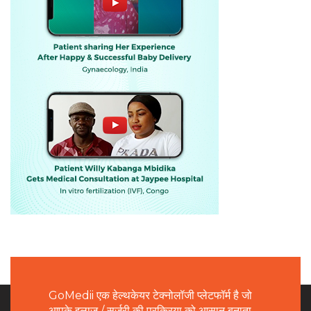
GoMedii एक हेल्थकेयर टेक्नोलॉजी प्लेटफॉर्म है जो
आपके इलाज / सर्जरी की प्रक्रिया को आसान बनाता