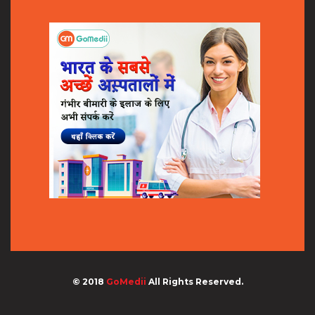
© 2018
GoMedii
All Rights Reserved.