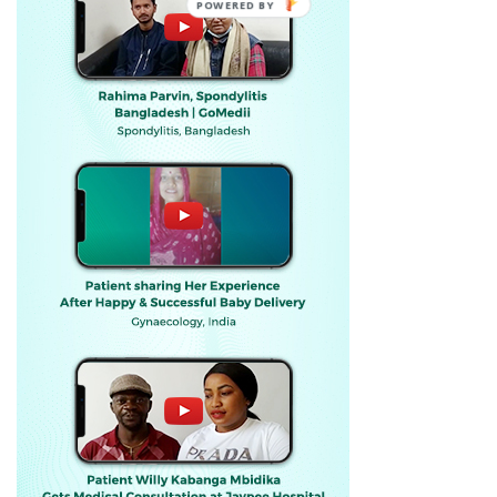
POWERED BY