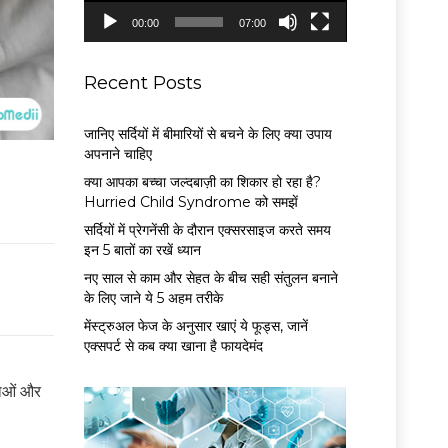
P
00:00
07:00
l
a
y
Recent Posts
e
r
जानिए सर्दियों में बीमारियों से बचने के लिए क्या उपाय
अपनाने चाहिए
क्या आपका बच्चा जल्दबाज़ी का शिकार हो रहा है?
Hurried Child Syndrome को समझें
सर्द‍ियों में प्रेगनेंसी के दौरान एक्सरसाइज करते समय
इन 5 बातों का रखें ध्यान
नए साल से काम और सेहत के बीच सही संतुलन बनाने
के लिए जाने ये 5 अहम तरीके
मेंस्ट्रुअल फेज के अनुसार खाएं ये फूड्स, जानें
एक्सपर्ट से कब क्या खाना है फायदेमंद
लाओं और