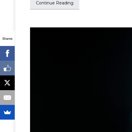
Continue Reading
Shares