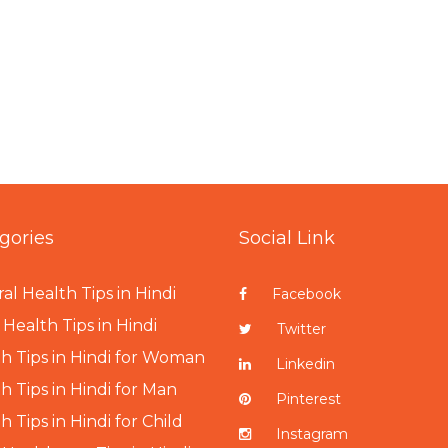
gories
Social Link
al Health Tips in Hindi
Facebook
Health Tips in Hindi
Twitter
h Tips in Hindi for Woman
Linkedin
h Tips in Hindi for Man
Pinterest
h Tips in Hindi for Child
Instagram