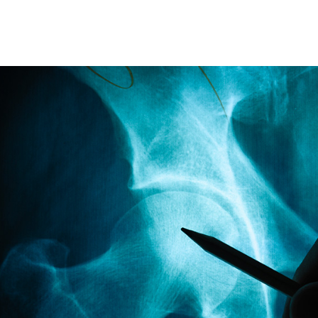
हेल्थकेयर कम्युनिटी को
ज्वाइन करें
निचे बॉक्स में अपना ईमेल एंटर करें
और पाए
स्वास्थ्य संबंधी जानकारी सबसे पहले
SUBSCRIBE NOW
No Thanks