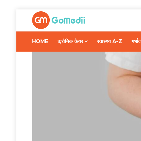
HOME
क्रोनिक केयर
स्वास्थ्य A-Z
गर्भ