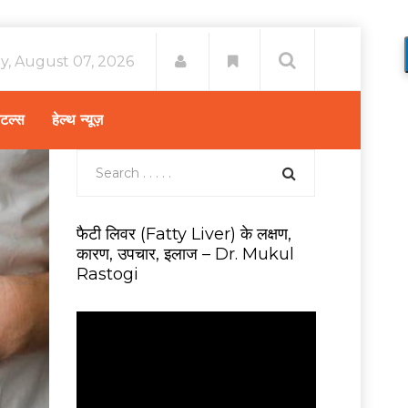
ay, August 07, 2026
िटल्स
हेल्थ न्यूज़
फैटी लिवर (Fatty Liver) के लक्षण,
कारण, उपचार, इलाज – Dr. Mukul
Rastogi
V
i
d
e
o