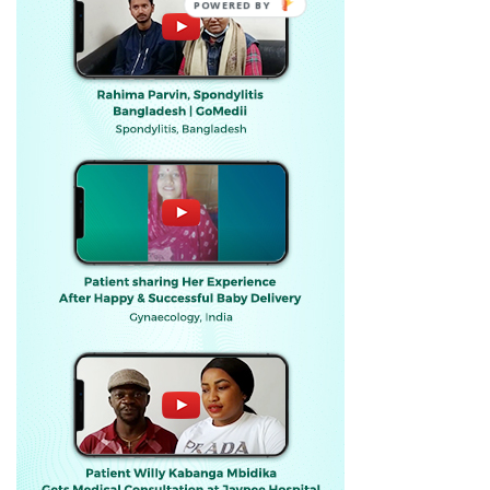
POWERED BY