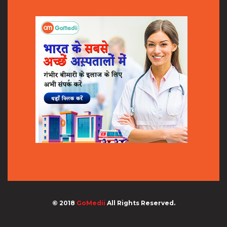
© 2018
GoMedii
All Rights Reserved.