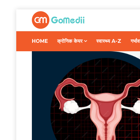
HOME
क्रोनिक केयर
स्वास्थ्य A-Z
गर्भ