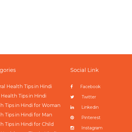
gories
Social Link
al Health Tips in Hindi
Facebook
Health Tips in Hindi
Twitter
h Tips in Hindi for Woman
Linkedin
h Tips in Hindi for Man
Pinterest
h Tips in Hindi for Child
Instagram