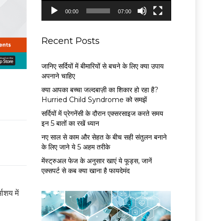
P
00:00
07:00
l
a
y
Recent Posts
e
r
जानिए सर्दियों में बीमारियों से बचने के लिए क्या उपाय
अपनाने चाहिए
क्या आपका बच्चा जल्दबाज़ी का शिकार हो रहा है?
Hurried Child Syndrome को समझें
सर्द‍ियों में प्रेगनेंसी के दौरान एक्सरसाइज करते समय
इन 5 बातों का रखें ध्यान
नए साल से काम और सेहत के बीच सही संतुलन बनाने
के लिए जाने ये 5 अहम तरीके
मेंस्ट्रुअल फेज के अनुसार खाएं ये फूड्स, जानें
एक्सपर्ट से कब क्या खाना है फायदेमंद
ाशय में