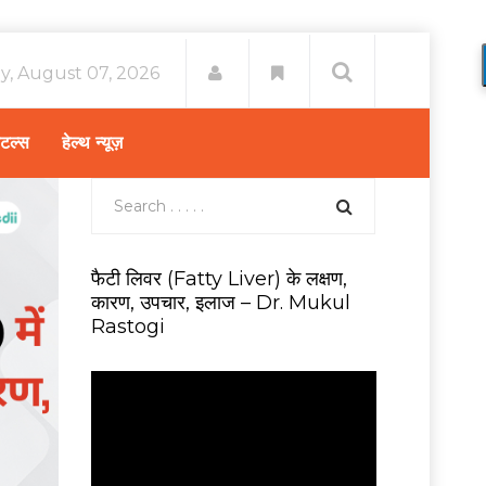
ay, August 07, 2026
िटल्स
हेल्थ न्यूज़
फैटी लिवर (Fatty Liver) के लक्षण,
कारण, उपचार, इलाज – Dr. Mukul
Rastogi
V
i
d
e
o