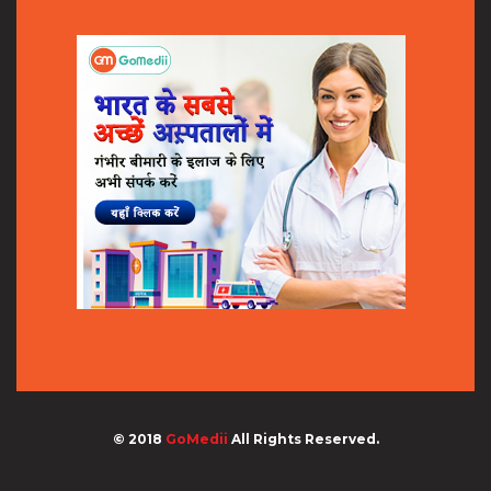
© 2018
GoMedii
All Rights Reserved.