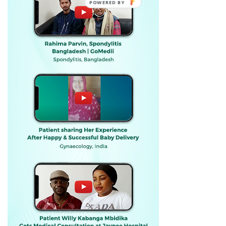
POWERED BY