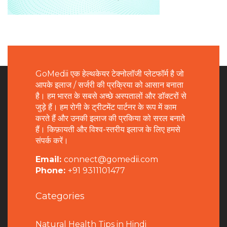
GoMedii एक हेल्थकेयर टेक्नोलॉजी प्लेटफॉर्म है जो
आपके इलाज / सर्जरी की प्रक्रिया को आसान बनाता
है। हम भारत के सबसे अच्छे अस्पतालों और डॉक्टरों से
जुड़े हैं। हम रोगी के ट्रीटमेंट पार्टनर के रूप में काम
करते हैं और उनकी इलाज की प्रकिया को सरल बनाते
हैं। किफ़ायती और विश्व-स्तरीय इलाज के लिए हमसे
संपर्क करें।
Email:
connect@gomedii.com
Phone:
+91 9311101477
Categories
Natural Health Tips in Hindi