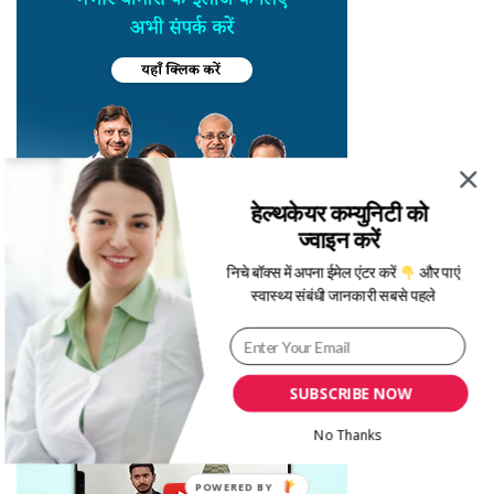
हेल्थकेयर कम्युनिटी को
ज्वाइन करें
निचे बॉक्स में अपना ईमेल एंटर करें
और पाएं
स्वास्थ्य संबंधी जानकारी सबसे पहले
SUBSCRIBE NOW
No Thanks
POWERED BY