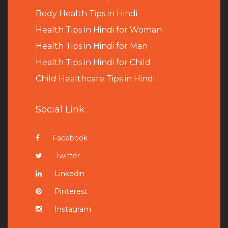
B
ody Health Tips in Hindi
Health Tips in Hindi for Woman
Health Tips in Hindi for Man
Health Tips in Hindi for Child
Child Healthcare Tips in Hindi
Social Link
Facebook
Twitter
Linkedin
Pinterest
Instagram