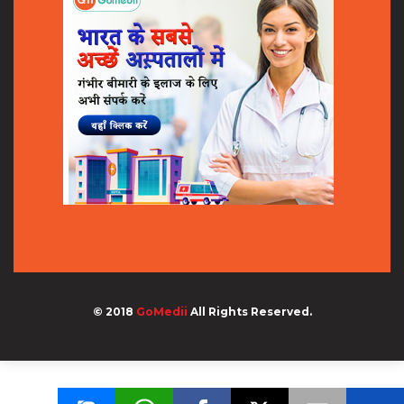
© 2018
GoMedii
All Rights Reserved.