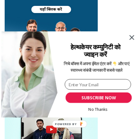
हेल्थकेयर कम्युनिटी को
ज्वाइन करें
निचे बॉक्स में अपना ईमेल एंटर करें
और पाएं
स्वास्थ्य संबंधी जानकारी सबसे पहले
SUBSCRIBE NOW
No Thanks
POWERED BY