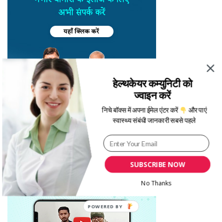
हेल्थकेयर कम्युनिटी को
ज्वाइन करें
निचे बॉक्स में अपना ईमेल एंटर करें
और पाएं
स्वास्थ्य संबंधी जानकारी सबसे पहले
SUBSCRIBE NOW
No Thanks
POWERED BY