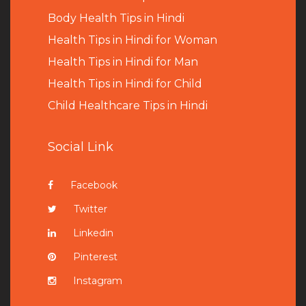
B
ody Health Tips in Hindi
Health Tips in Hindi for Woman
Health Tips in Hindi for Man
Health Tips in Hindi for Child
Child Healthcare Tips in Hindi
Social Link
Facebook
Twitter
Linkedin
Pinterest
Instagram