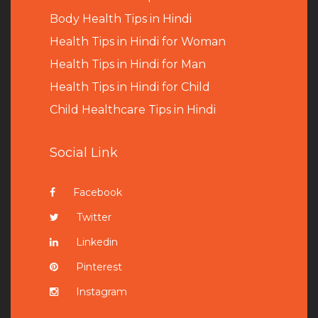
B
ody Health Tips in Hindi
Health Tips in Hindi for Woman
Health Tips in Hindi for Man
Health Tips in Hindi for Child
Child Healthcare Tips in Hindi
Social Link
Facebook
Twitter
Linkedin
Pinterest
Instagram