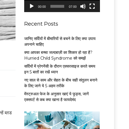
P
00:00
07:00
l
a
y
Recent Posts
e
r
जानिए सर्दियों में बीमारियों से बचने के लिए क्या उपाय
अपनाने चाहिए
क्या आपका बच्चा जल्दबाज़ी का शिकार हो रहा है?
Hurried Child Syndrome को समझें
सर्द‍ियों में प्रेगनेंसी के दौरान एक्सरसाइज करते समय
इन 5 बातों का रखें ध्यान
नए साल से काम और सेहत के बीच सही संतुलन बनाने
के लिए जाने ये 5 अहम तरीके
मेंस्ट्रुअल फेज के अनुसार खाएं ये फूड्स, जानें
एक्सपर्ट से कब क्या खाना है फायदेमंद
हें ब्लड