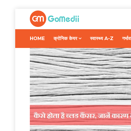
HOME
क्रोनिक केयर
स्वास्थ्य A-Z
गर्भ