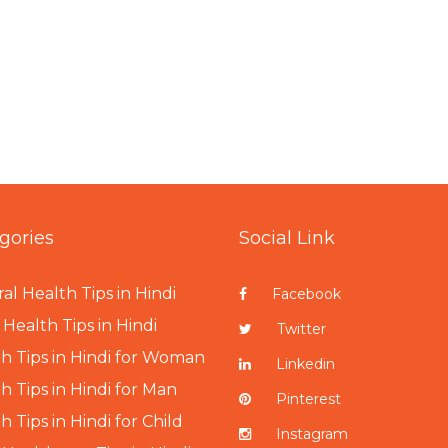
gories
Social Link
al Health Tips in Hindi
Facebook
Health Tips in Hindi
Twitter
h Tips in Hindi for Woman
Linkedin
h Tips in Hindi for Man
Pinterest
h Tips in Hindi for Child
Instagram