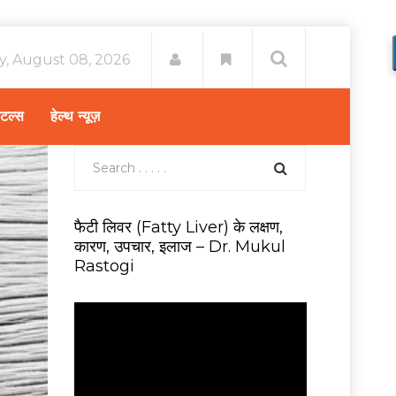
y, August 08, 2026
िटल्स
हेल्थ न्यूज़
फैटी लिवर (Fatty Liver) के लक्षण,
कारण, उपचार, इलाज – Dr. Mukul
Rastogi
V
i
d
e
o