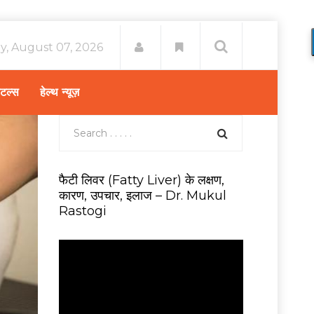
ay, August 07, 2026
िटल्स
हेल्थ न्यूज़
फैटी लिवर (Fatty Liver) के लक्षण,
कारण, उपचार, इलाज – Dr. Mukul
Rastogi
V
i
d
e
o