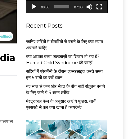
P
00:00
07:00
l
a
y
Recent Posts
e
r
जानिए सर्दियों में बीमारियों से बचने के लिए क्या उपाय
अपनाने चाहिए
ndia
क्या आपका बच्चा जल्दबाज़ी का शिकार हो रहा है?
Hurried Child Syndrome को समझें
सर्द‍ियों में प्रेगनेंसी के दौरान एक्सरसाइज करते समय
इन 5 बातों का रखें ध्यान
नए साल से काम और सेहत के बीच सही संतुलन बनाने
के लिए जाने ये 5 अहम तरीके
मेंस्ट्रुअल फेज के अनुसार खाएं ये फूड्स, जानें
एक्सपर्ट से कब क्या खाना है फायदेमंद
के आसपास