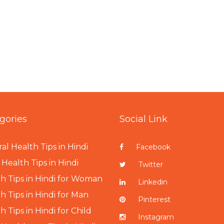
gories
Social Link
al Health Tips in Hindi
Facebook
Health Tips in Hindi
Twitter
h Tips in Hindi for Woman
Linkedin
h Tips in Hindi for Man
Pinterest
h Tips in Hindi for Child
Instagram