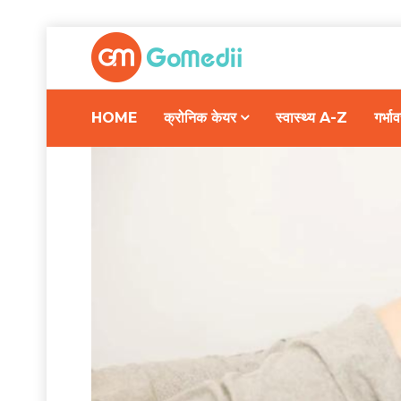
HOME
क्रोनिक केयर
स्वास्थ्य A-Z
गर्भ