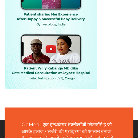
GoMedii एक हेल्थकेयर टेक्नोलॉजी प्लेटफॉर्म है जो
आपके इलाज / सर्जरी की प्रक्रिया को आसान बनाता