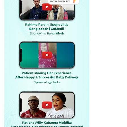
POWERED BY