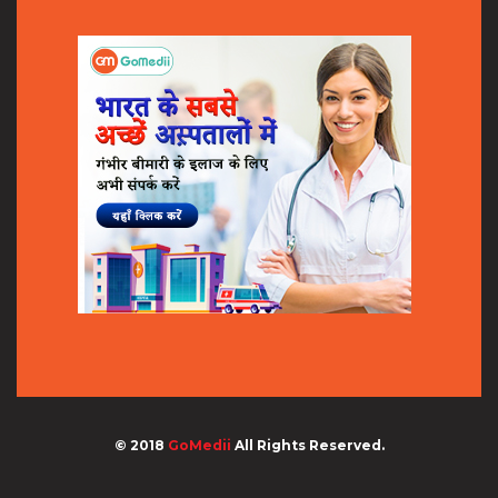
© 2018
GoMedii
All Rights Reserved.