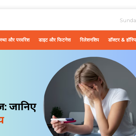
Sunda
ावस्था और परवरिश
डाइट और फिटनेस
रिलेशनशिप
डॉक्टर & हॉस्प