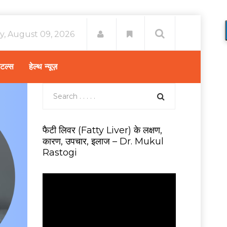
y, August 09, 2026
िटल्स
हेल्थ न्यूज़
फैटी लिवर (Fatty Liver) के लक्षण,
कारण, उपचार, इलाज – Dr. Mukul
Rastogi
V
i
d
e
o