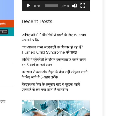
P
00:00
07:00
l
a
y
Recent Posts
e
r
जानिए सर्दियों में बीमारियों से बचने के लिए क्या उपाय
अपनाने चाहिए
क्या आपका बच्चा जल्दबाज़ी का शिकार हो रहा है?
Hurried Child Syndrome को समझें
सर्द‍ियों में प्रेगनेंसी के दौरान एक्सरसाइज करते समय
इन 5 बातों का रखें ध्यान
नए साल से काम और सेहत के बीच सही संतुलन बनाने
के लिए जाने ये 5 अहम तरीके
मेंस्ट्रुअल फेज के अनुसार खाएं ये फूड्स, जानें
एक्सपर्ट से कब क्या खाना है फायदेमंद
ो एक