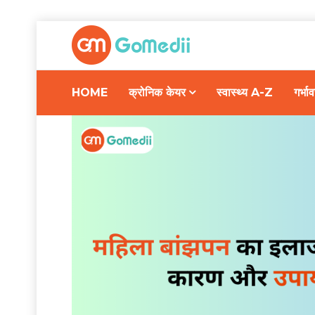
HOME
क्रोनिक केयर
स्वास्थ्य A-Z
गर्भ