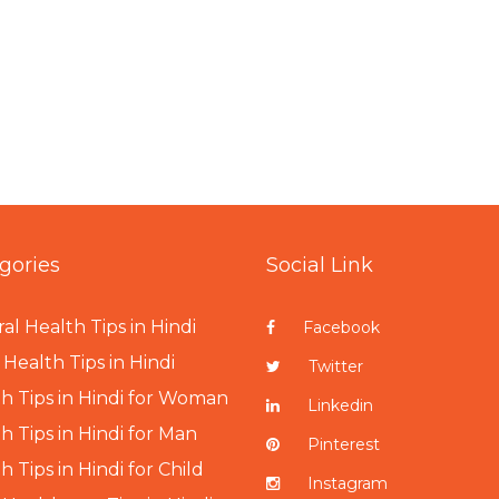
gories
Social Link
al Health Tips in Hindi
Facebook
Health Tips in Hindi
Twitter
h Tips in Hindi for Woman
Linkedin
h Tips in Hindi for Man
Pinterest
h Tips in Hindi for Child
Instagram