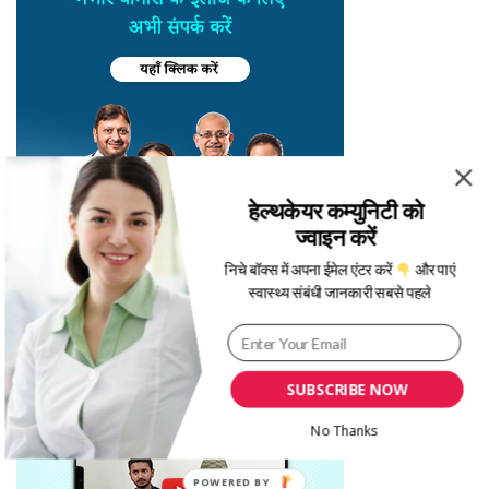
हेल्थकेयर कम्युनिटी को
ज्वाइन करें
निचे बॉक्स में अपना ईमेल एंटर करें
और पाएं
स्वास्थ्य संबंधी जानकारी सबसे पहले
SUBSCRIBE NOW
No Thanks
POWERED BY