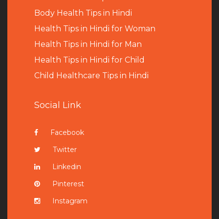
B
ody Health Tips in Hindi
Health Tips in Hindi for Woman
Health Tips in Hindi for Man
Health Tips in Hindi for Child
Child Healthcare Tips in Hindi
Social Link
Facebook
Twitter
Linkedin
Pinterest
Instagram