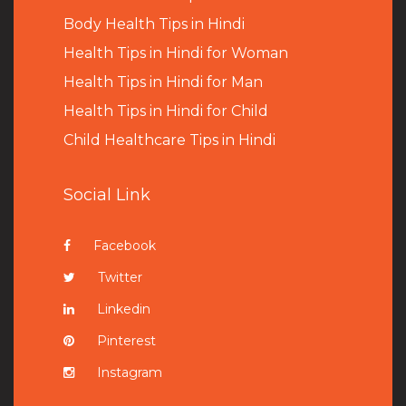
B
ody Health Tips in Hindi
Health Tips in Hindi for Woman
Health Tips in Hindi for Man
Health Tips in Hindi for Child
Child Healthcare Tips in Hindi
Social Link
Facebook
Twitter
Linkedin
Pinterest
Instagram