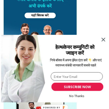
हेल्थकेयर कम्युनिटी को
ज्वाइन करें
निचे बॉक्स में अपना ईमेल एंटर करें
और पाएं
स्वास्थ्य संबंधी जानकारी सबसे पहले
SUBSCRIBE NOW
No Thanks
POWERED BY