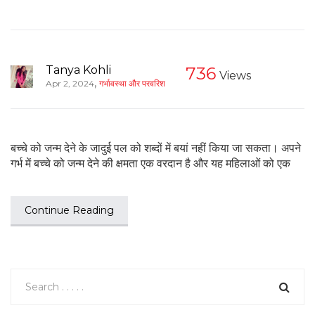
Tanya Kohli
736
Views
,
Apr 2, 2024
गर्भावस्था और परवरिश
बच्चे को जन्म देने के जादुई पल को शब्दों में बयां नहीं किया जा सकता। अपने
गर्भ में बच्चे को जन्म देने की क्षमता एक वरदान है और यह महिलाओं को एक
Continue Reading