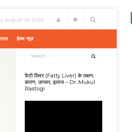
y, August 06, 2026
िटल्स
हेल्थ न्यूज़
फैटी लिवर (Fatty Liver) के लक्षण,
कारण, उपचार, इलाज – Dr. Mukul
Rastogi
V
i
d
e
o