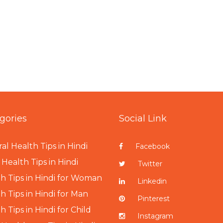
gories
Social Link
al Health Tips in Hindi
Facebook
Health Tips in Hindi
Twitter
h Tips in Hindi for Woman
Linkedin
h Tips in Hindi for Man
Pinterest
h Tips in Hindi for Child
Instagram