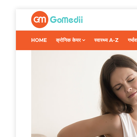
HOME
क्रोनिक केयर
स्वास्थ्य A-Z
गर्भ