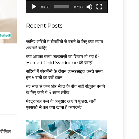
P
00:00
07:00
l
a
y
Recent Posts
e
r
जानिए सर्दियों में बीमारियों से बचने के लिए क्या उपाय
अपनाने चाहिए
क्या आपका बच्चा जल्दबाज़ी का शिकार हो रहा है?
Hurried Child Syndrome को समझें
सर्द‍ियों में प्रेगनेंसी के दौरान एक्सरसाइज करते समय
इन 5 बातों का रखें ध्यान
नए साल से काम और सेहत के बीच सही संतुलन बनाने
के लिए जाने ये 5 अहम तरीके
मेंस्ट्रुअल फेज के अनुसार खाएं ये फूड्स, जानें
एक्सपर्ट से कब क्या खाना है फायदेमंद
शारीरिक