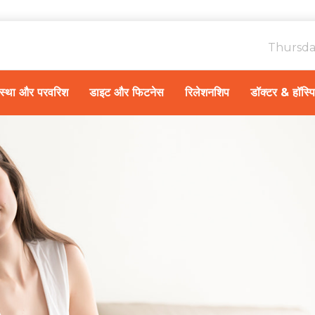
Thursda
ावस्था और परवरिश
डाइट और फिटनेस
रिलेशनशिप
डॉक्टर & हॉस्प