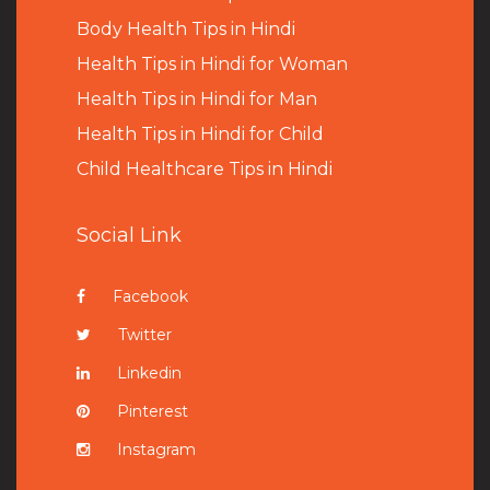
B
ody Health Tips in Hindi
Health Tips in Hindi for Woman
Health Tips in Hindi for Man
Health Tips in Hindi for Child
Child Healthcare Tips in Hindi
Social Link
Facebook
Twitter
Linkedin
Pinterest
Instagram