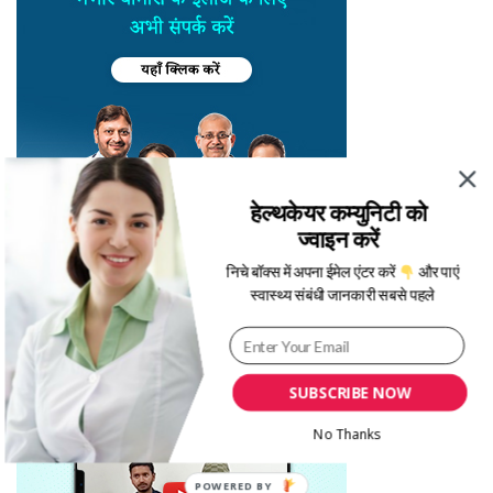
हेल्थकेयर कम्युनिटी को
ज्वाइन करें
निचे बॉक्स में अपना ईमेल एंटर करें
और पाएं
स्वास्थ्य संबंधी जानकारी सबसे पहले
SUBSCRIBE NOW
No Thanks
POWERED BY