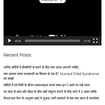
d
e
o
P
l
a
y
e
00:00
07:00
r
Recent Posts
जानिए सर्दियों में बीमारियों से बचने के लिए क्या उपाय अपनाने चाहिए
क्या आपका बच्चा जल्दबाज़ी का शिकार हो रहा है? Hurried Child Syndrome
को समझें
सर्द‍ियों में प्रेगनेंसी के दौरान एक्सरसाइज करते समय इन 5 बातों का रखें ध्यान
नए साल से काम और सेहत के बीच सही संतुलन बनाने के लिए जाने ये 5 अहम तरीके
मेंस्ट्रुअल फेज के अनुसार खाएं ये फूड्स, जानें एक्सपर्ट से कब क्या खाना है फायदेमंद