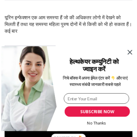
यूरिन इन्फेक्शन एक आम समस्या हैं जो की अधिकतर लोगो में देखने को
मिलती हैं तथा यह समस्या महिला पुरुष दोनों में से किसी को भी हो सकता हैं।
कई बार
Continue Reading
हेल्थकेयर कम्युनिटी को
ज्वाइन करें
निचे बॉक्स में अपना ईमेल एंटर करें
और पाएं
स्वास्थ्य संबंधी जानकारी सबसे पहले
फैटी लिवर (Fatty Liver) के लक्षण, कारण, उपचार, इलाज – Dr.
Mukul Rastogi
SUBSCRIBE NOW
No Thanks
V
i