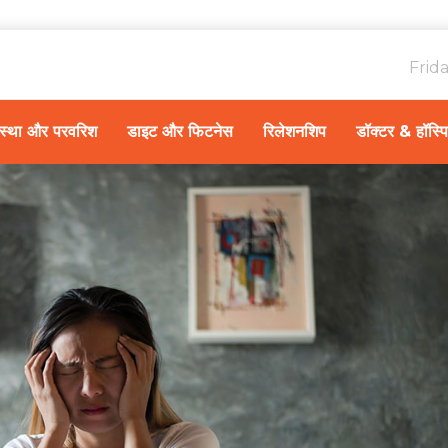
Frid
ावस्था और परवरिश
डाइट और फिटनेस
रिलेशनशिप
डॉक्टर & हॉस्प