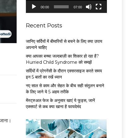
P
00:00
07:00
l
a
y
Recent Posts
e
r
जानिए सर्दियों में बीमारियों से बचने के लिए क्या उपाय
अपनाने चाहिए
क्या आपका बच्चा जल्दबाज़ी का शिकार हो रहा है?
Hurried Child Syndrome को समझें
सर्द‍ियों में प्रेगनेंसी के दौरान एक्सरसाइज करते समय
इन 5 बातों का रखें ध्यान
नए साल से काम और सेहत के बीच सही संतुलन बनाने
के लिए जाने ये 5 अहम तरीके
मेंस्ट्रुअल फेज के अनुसार खाएं ये फूड्स, जानें
एक्सपर्ट से कब क्या खाना है फायदेमंद
 जाना।