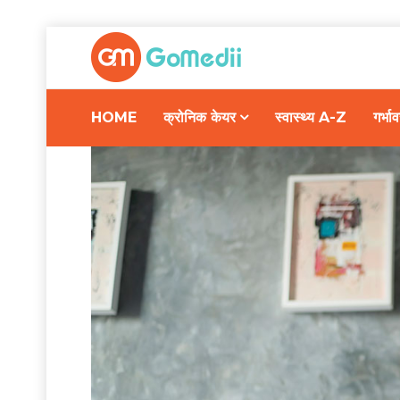
HOME
क्रोनिक केयर
स्वास्थ्य A-Z
गर्भ