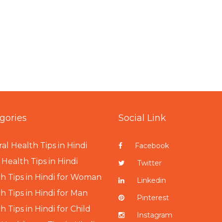
gories
Social Link
al Health Tips in Hindi
Facebook
Health Tips in Hindi
Twitter
h Tips in Hindi for Woman
Linkedin
h Tips in Hindi for Man
Pinterest
h Tips in Hindi for Child
Instagram