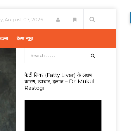
ay, August 07, 2026
िटल्स
हेल्थ न्यूज़
फैटी लिवर (Fatty Liver) के लक्षण,
कारण, उपचार, इलाज – Dr. Mukul
Rastogi
V
i
d
e
o