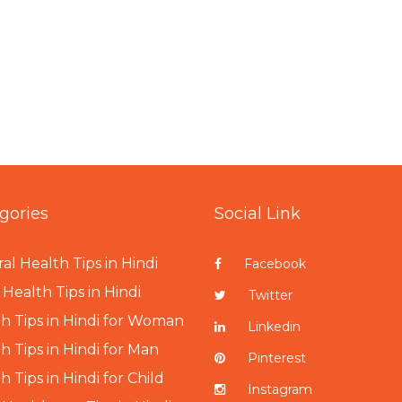
gories
Social Link
al Health Tips in Hindi
Facebook
Health Tips in Hindi
Twitter
h Tips in Hindi for Woman
Linkedin
h Tips in Hindi for Man
Pinterest
h Tips in Hindi for Child
Instagram