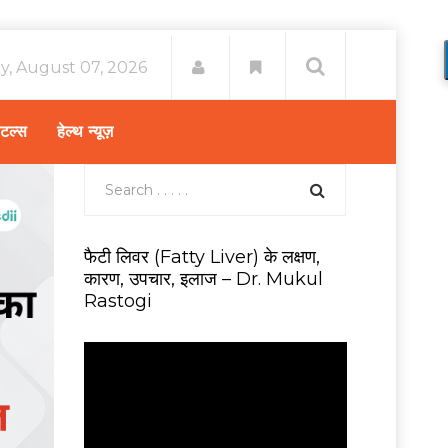
ay, August 07, 2026
िटल्स
हेल्थ न्यूज़
फैटी लिवर (Fatty Liver) के लक्षण,
कारण, उपचार, इलाज – Dr. Mukul
Rastogi
V
i
d
e
o