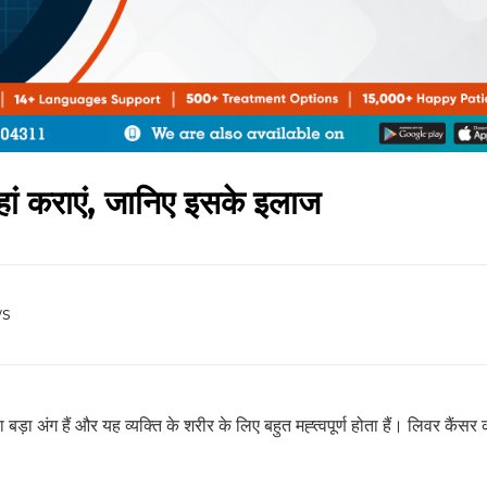
हां कराएं, जानिए इसके इलाज
s
ा अंग हैं और यह व्यक्ति के शरीर के लिए बहुत मह्त्वपूर्ण होता हैं। लिवर कैंसर 