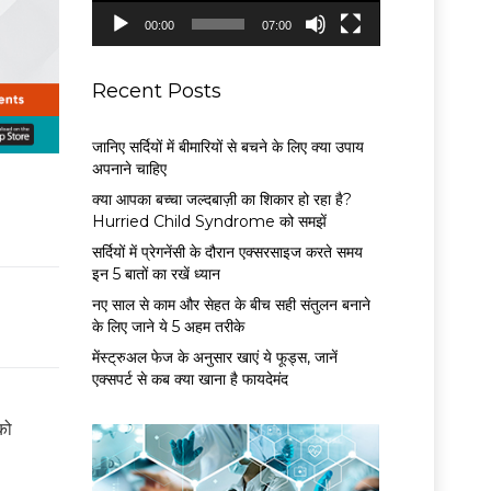
P
00:00
07:00
l
a
y
Recent Posts
e
r
जानिए सर्दियों में बीमारियों से बचने के लिए क्या उपाय
अपनाने चाहिए
क्या आपका बच्चा जल्दबाज़ी का शिकार हो रहा है?
Hurried Child Syndrome को समझें
सर्द‍ियों में प्रेगनेंसी के दौरान एक्सरसाइज करते समय
इन 5 बातों का रखें ध्यान
नए साल से काम और सेहत के बीच सही संतुलन बनाने
के लिए जाने ये 5 अहम तरीके
मेंस्ट्रुअल फेज के अनुसार खाएं ये फूड्स, जानें
एक्सपर्ट से कब क्या खाना है फायदेमंद
को