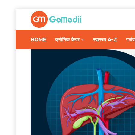
HOME
क्रोनिक केयर
स्वास्थ्य A-Z
गर्भ