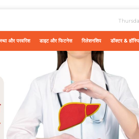
Thursda
ावस्था और परवरिश
डाइट और फिटनेस
रिलेशनशिप
डॉक्टर & हॉस्प