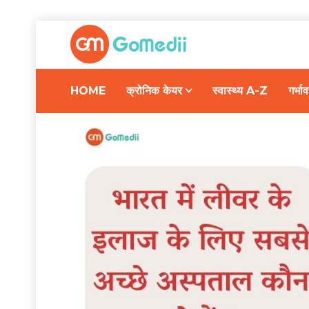
HOME
क्रोनिक केयर
स्वास्थ्य A-Z
गर्भ