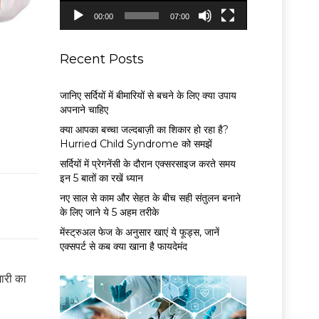
P
00:00
07:00
l
a
y
Recent Posts
e
r
जानिए सर्दियों में बीमारियों से बचने के लिए क्या उपाय
अपनाने चाहिए
क्या आपका बच्चा जल्दबाज़ी का शिकार हो रहा है?
Hurried Child Syndrome को समझें
सर्द‍ियों में प्रेगनेंसी के दौरान एक्सरसाइज करते समय
इन 5 बातों का रखें ध्यान
नए साल से काम और सेहत के बीच सही संतुलन बनाने
के लिए जाने ये 5 अहम तरीके
मेंस्ट्रुअल फेज के अनुसार खाएं ये फूड्स, जानें
एक्सपर्ट से कब क्या खाना है फायदेमंद
मारी का