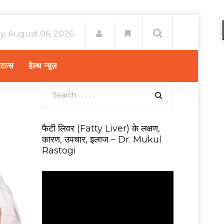
y, August 06, 2026
िटल्स
हेल्थ न्यूज़
फैटी लिवर (Fatty Liver) के लक्षण,
कारण, उपचार, इलाज – Dr. Mukul
Rastogi
V
i
d
e
o