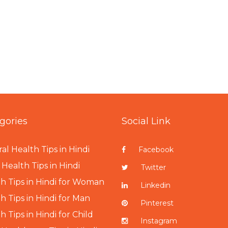
gories
Social Link
al Health Tips in Hindi
Facebook
Health Tips in Hindi
Twitter
h Tips in Hindi for Woman
Linkedin
h Tips in Hindi for Man
Pinterest
h Tips in Hindi for Child
Instagram