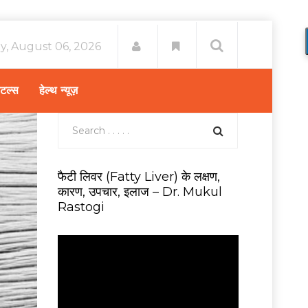
y, August 06, 2026
िटल्स
हेल्थ न्यूज़
फैटी लिवर (Fatty Liver) के लक्षण,
कारण, उपचार, इलाज – Dr. Mukul
Rastogi
V
i
d
e
o