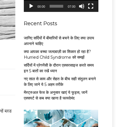
P
00:00
07:00
l
a
y
Recent Posts
e
r
जानिए सर्दियों में बीमारियों से बचने के लिए क्या उपाय
अपनाने चाहिए
क्या आपका बच्चा जल्दबाज़ी का शिकार हो रहा है?
Hurried Child Syndrome को समझें
सर्द‍ियों में प्रेगनेंसी के दौरान एक्सरसाइज करते समय
इन 5 बातों का रखें ध्यान
नए साल से काम और सेहत के बीच सही संतुलन बनाने
के लिए जाने ये 5 अहम तरीके
मेंस्ट्रुअल फेज के अनुसार खाएं ये फूड्स, जानें
एक्सपर्ट से कब क्या खाना है फायदेमंद
हें ब्लड