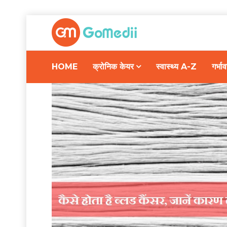
HOME
क्रोनिक केयर
स्वास्थ्य A-Z
गर्भ