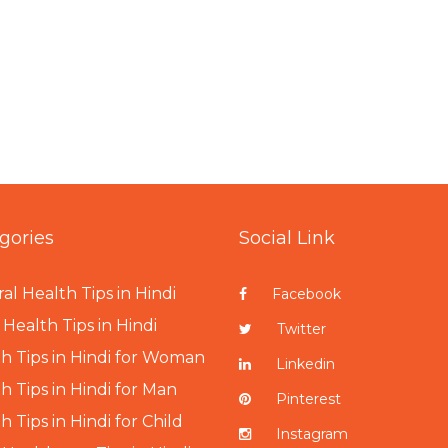
gories
Social Link
al Health Tips in Hindi
Facebook
Health Tips in Hindi
Twitter
h Tips in Hindi for Woman
Linkedin
h Tips in Hindi for Man
Pinterest
h Tips in Hindi for Child
Instagram