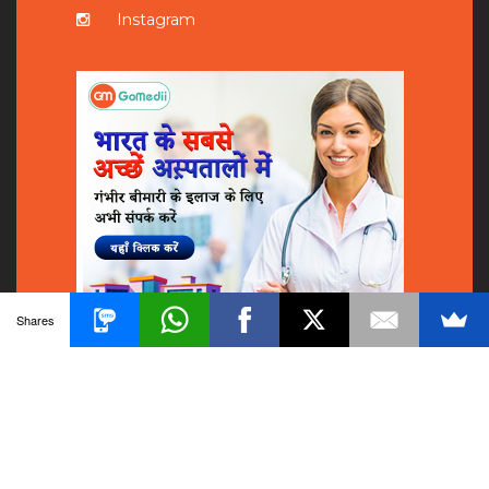
Instagram
Shares
© 2018
GoMedii
All Rights Reserved.