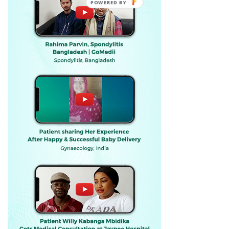
POWERED BY