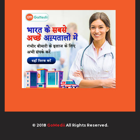
© 2018
GoMedii
All Rights Reserved.