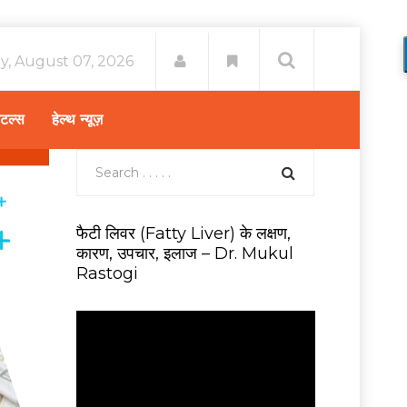
ay, August 07, 2026
िटल्स
हेल्थ न्यूज़
फैटी लिवर (Fatty Liver) के लक्षण,
कारण, उपचार, इलाज – Dr. Mukul
Rastogi
V
i
d
e
o