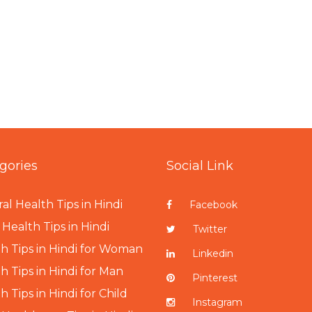
gories
Social Link
al Health Tips in Hindi
Facebook
Health Tips in Hindi
Twitter
h Tips in Hindi for Woman
Linkedin
h Tips in Hindi for Man
Pinterest
h Tips in Hindi for Child
Instagram