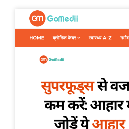
HOME
क्रोनिक केयर
स्वास्थ्य A-Z
गर्भ