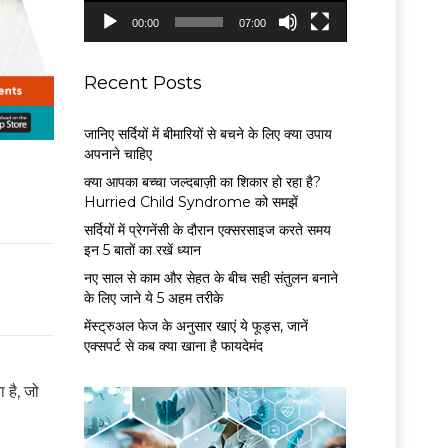
P
00:00
07:00
l
a
y
Recent Posts
e
r
जानिए सर्दियों में बीमारियों से बचने के लिए क्या उपाय
अपनाने चाहिए
क्या आपका बच्चा जल्दबाज़ी का शिकार हो रहा है?
Hurried Child Syndrome को समझें
सर्द‍ियों में प्रेगनेंसी के दौरान एक्सरसाइज करते समय
इन 5 बातों का रखें ध्यान
नए साल से काम और सेहत के बीच सही संतुलन बनाने
के लिए जाने ये 5 अहम तरीके
मेंस्ट्रुअल फेज के अनुसार खाएं ये फूड्स, जानें
एक्सपर्ट से कब क्या खाना है फायदेमंद
 है, जो