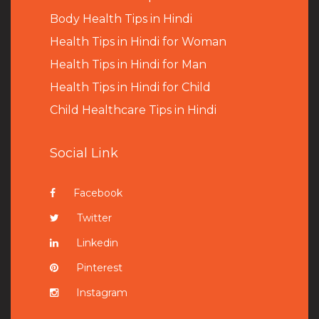
B
ody Health Tips in Hindi
Health Tips in Hindi for Woman
Health Tips in Hindi for Man
Health Tips in Hindi for Child
Child Healthcare Tips in Hindi
Social Link
Facebook
Twitter
Linkedin
Pinterest
Instagram