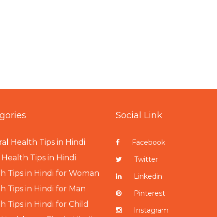
gories
Social Link
al Health Tips in Hindi
Facebook
Health Tips in Hindi
Twitter
h Tips in Hindi for Woman
Linkedin
h Tips in Hindi for Man
Pinterest
h Tips in Hindi for Child
Instagram