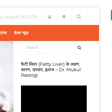
y, August 06, 2026
िटल्स
हेल्थ न्यूज़
फैटी लिवर (Fatty Liver) के लक्षण,
कारण, उपचार, इलाज – Dr. Mukul
Rastogi
V
i
d
e
o