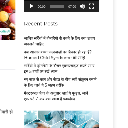
P
00:00
07:00
l
a
y
Recent Posts
e
r
जानिए सर्दियों में बीमारियों से बचने के लिए क्या उपाय
अपनाने चाहिए
क्या आपका बच्चा जल्दबाज़ी का शिकार हो रहा है?
Hurried Child Syndrome को समझें
सर्द‍ियों में प्रेगनेंसी के दौरान एक्सरसाइज करते समय
इन 5 बातों का रखें ध्यान
नए साल से काम और सेहत के बीच सही संतुलन बनाने
के लिए जाने ये 5 अहम तरीके
मेंस्ट्रुअल फेज के अनुसार खाएं ये फूड्स, जानें
एक्सपर्ट से कब क्या खाना है फायदेमंद
ीमारी हो