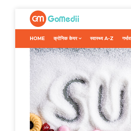
HOME
क्रोनिक केयर
स्वास्थ्य A-Z
गर्भ