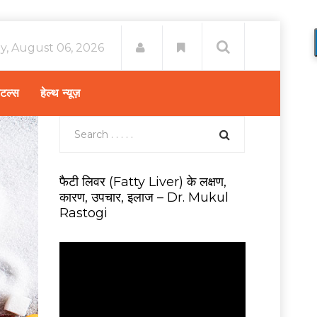
y, August 06, 2026
िटल्स
हेल्थ न्यूज़
फैटी लिवर (Fatty Liver) के लक्षण,
कारण, उपचार, इलाज – Dr. Mukul
Rastogi
V
i
d
e
o