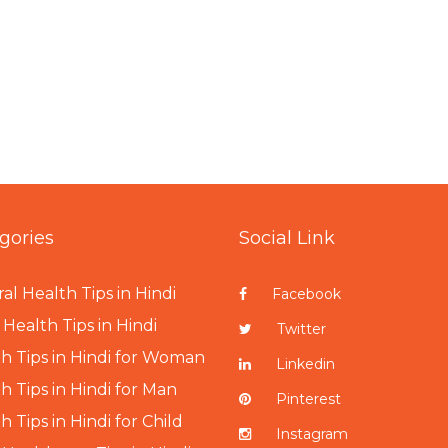
gories
Social Link
al Health Tips in Hindi
Facebook
Health Tips in Hindi
Twitter
h Tips in Hindi for Woman
Linkedin
h Tips in Hindi for Man
Pinterest
h Tips in Hindi for Child
Instagram