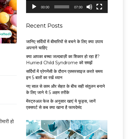
P
00:00
07:00
l
a
y
Recent Posts
e
r
जानिए सर्दियों में बीमारियों से बचने के लिए क्या उपाय
अपनाने चाहिए
क्या आपका बच्चा जल्दबाज़ी का शिकार हो रहा है?
Hurried Child Syndrome को समझें
सर्द‍ियों में प्रेगनेंसी के दौरान एक्सरसाइज करते समय
इन 5 बातों का रखें ध्यान
नए साल से काम और सेहत के बीच सही संतुलन बनाने
के लिए जाने ये 5 अहम तरीके
मेंस्ट्रुअल फेज के अनुसार खाएं ये फूड्स, जानें
एक्सपर्ट से कब क्या खाना है फायदेमंद
ीमारी हो