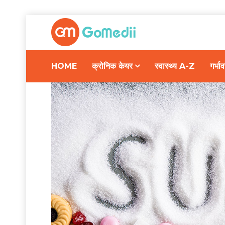
HOME
क्रोनिक केयर
स्वास्थ्य A-Z
गर्भ