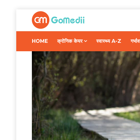
HOME
क्रोनिक केयर
स्वास्थ्य A-Z
गर्भ