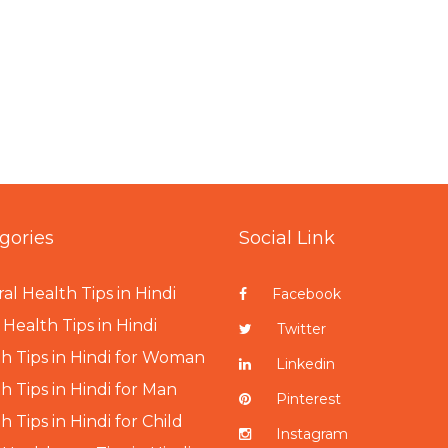
gories
Social Link
al Health Tips in Hindi
Facebook
Health Tips in Hindi
Twitter
h Tips in Hindi for Woman
Linkedin
h Tips in Hindi for Man
Pinterest
h Tips in Hindi for Child
Instagram