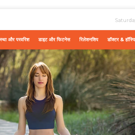
Saturda
ावस्था और परवरिश
डाइट और फिटनेस
रिलेशनशिप
डॉक्टर & हॉस्प