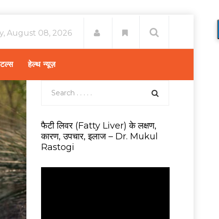
y, August 08, 2026
िटल्स
हेल्थ न्यूज़
फैटी लिवर (Fatty Liver) के लक्षण,
कारण, उपचार, इलाज – Dr. Mukul
Rastogi
V
i
d
e
o