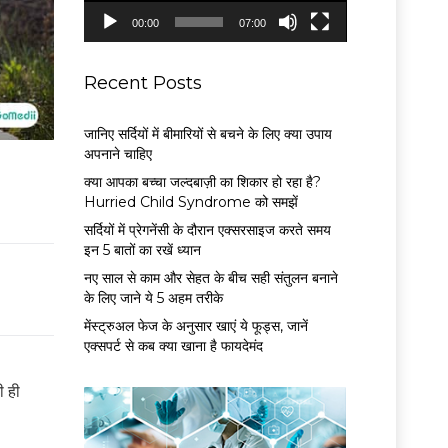
P
00:00
07:00
l
a
y
Recent Posts
e
r
जानिए सर्दियों में बीमारियों से बचने के लिए क्या उपाय
अपनाने चाहिए
क्या आपका बच्चा जल्दबाज़ी का शिकार हो रहा है?
Hurried Child Syndrome को समझें
सर्द‍ियों में प्रेगनेंसी के दौरान एक्सरसाइज करते समय
इन 5 बातों का रखें ध्यान
नए साल से काम और सेहत के बीच सही संतुलन बनाने
के लिए जाने ये 5 अहम तरीके
मेंस्ट्रुअल फेज के अनुसार खाएं ये फूड्स, जानें
एक्सपर्ट से कब क्या खाना है फायदेमंद
ी ही