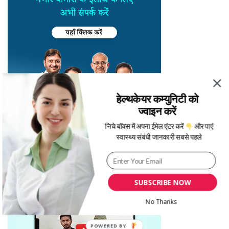
हेल्थकेयर कम्युनिटी को
ज्वाइन करें
निचे बॉक्स में अपना ईमेल एंटर करें
और पाएं
स्वास्थ्य संबंधी जानकारी सबसे पहले
SUBSCRIBE NOW
No Thanks
POWERED BY