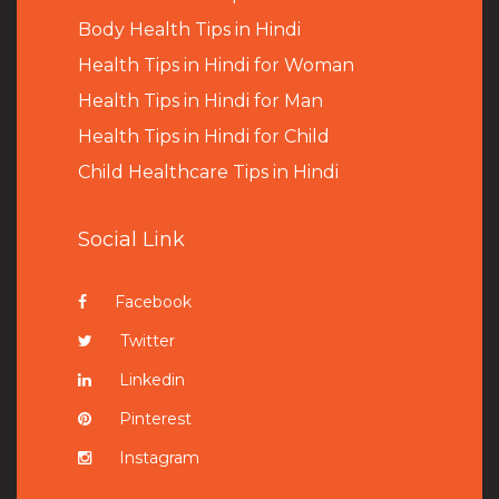
B
ody Health Tips in Hindi
Health Tips in Hindi for Woman
Health Tips in Hindi for Man
Health Tips in Hindi for Child
Child Healthcare Tips in Hindi
Social Link
Facebook
Twitter
Linkedin
Pinterest
Instagram