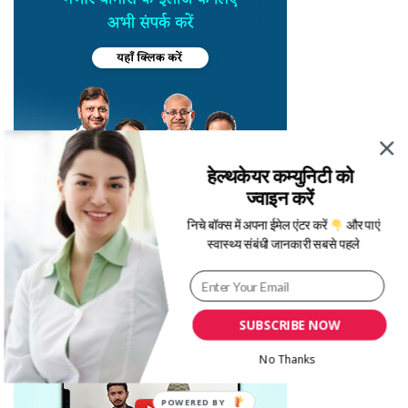
हेल्थकेयर कम्युनिटी को
ज्वाइन करें
निचे बॉक्स में अपना ईमेल एंटर करें
और पाएं
स्वास्थ्य संबंधी जानकारी सबसे पहले
SUBSCRIBE NOW
No Thanks
POWERED BY