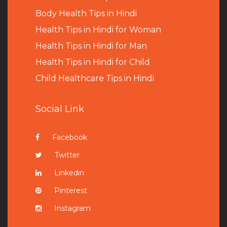
B
ody Health Tips in Hindi
Health Tips in Hindi for Woman
Health Tips in Hindi for Man
Health Tips in Hindi for Child
Child Healthcare Tips in Hindi
Social Link
Facebook
Twitter
Linkedin
Pinterest
Instagram