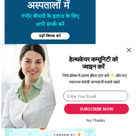
हेल्थकेयर कम्युनिटी को
ज्वाइन करें
निचे बॉक्स में अपना ईमेल एंटर करें
और पाएं
स्वास्थ्य संबंधी जानकारी सबसे पहले
SUBSCRIBE NOW
No Thanks
POWERED BY