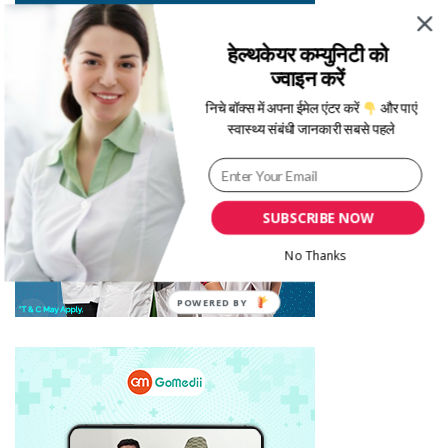
हेल्थकेयर कम्युनिटी को
ज्वाइन करें
निचे बॉक्स में अपना ईमेल एंटर करें
और पाएं
स्वास्थ्य संबंधी जानकारी सबसे पहले
SUBSCRIBE NOW
No Thanks
POWERED BY