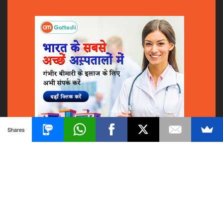
Shares
© 2018
GoMedii
All Rights Reserved.