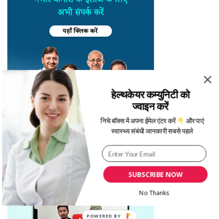
हेल्थकेयर कम्युनिटी को
ज्वाइन करें
निचे बॉक्स में अपना ईमेल एंटर करें
और पाएं
स्वास्थ्य संबंधी जानकारी सबसे पहले
SUBSCRIBE NOW
No Thanks
POWERED BY