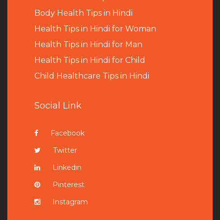
B
ody Health Tips in Hindi
Health Tips in Hindi for Woman
Health Tips in Hindi for Man
Health Tips in Hindi for Child
Child Healthcare Tips in Hindi
Social Link
Facebook
Twitter
Linkedin
Pinterest
Instagram