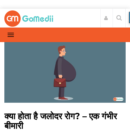
क्या होता है जलोदर रोग? – एक गंभीर
बीमारी