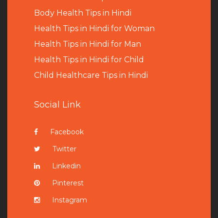
B
ody Health Tips in Hindi
Health Tips in Hindi for Woman
Health Tips in Hindi for Man
Health Tips in Hindi for Child
Child Healthcare Tips in Hindi
Social Link
Facebook
Twitter
Linkedin
Pinterest
Instagram