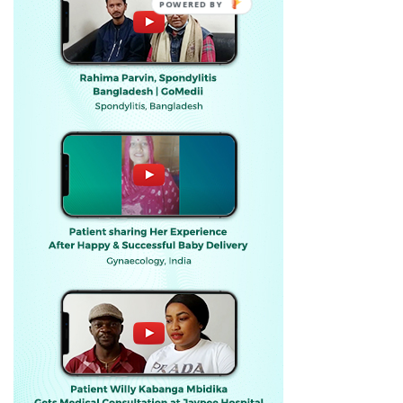
POWERED BY