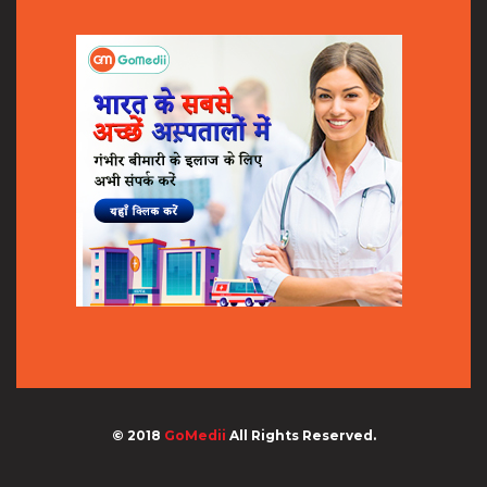
© 2018
GoMedii
All Rights Reserved.