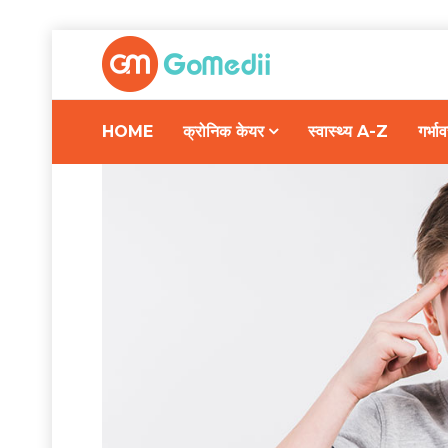
HOME
क्रोनिक केयर
स्वास्थ्य A-Z
गर्भ