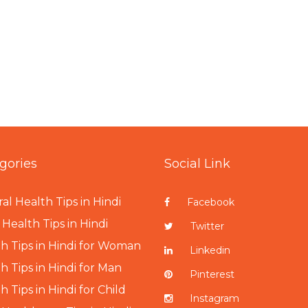
gories
Social Link
al Health Tips in Hindi
Facebook
Health Tips in Hindi
Twitter
h Tips in Hindi for Woman
Linkedin
h Tips in Hindi for Man
Pinterest
h Tips in Hindi for Child
Instagram