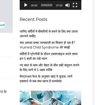
P
00:00
07:00
l
a
y
Recent Posts
e
r
जानिए सर्दियों में बीमारियों से बचने के लिए क्या उपाय
अपनाने चाहिए
क्या आपका बच्चा जल्दबाज़ी का शिकार हो रहा है?
Hurried Child Syndrome को समझें
सर्द‍ियों में प्रेगनेंसी के दौरान एक्सरसाइज करते समय
इन 5 बातों का रखें ध्यान
नए साल से काम और सेहत के बीच सही संतुलन बनाने
के लिए जाने ये 5 अहम तरीके
मेंस्ट्रुअल फेज के अनुसार खाएं ये फूड्स, जानें
एक्सपर्ट से कब क्या खाना है फायदेमंद
आज के