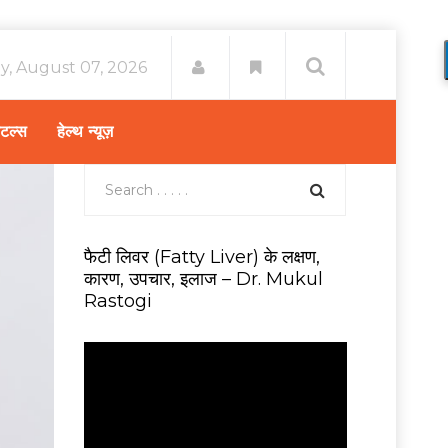
ay, August 07, 2026
िटल्स
हेल्थ न्यूज़
फैटी लिवर (Fatty Liver) के लक्षण,
कारण, उपचार, इलाज – Dr. Mukul
Rastogi
V
i
d
e
o