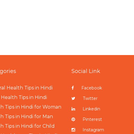
gories
Social Link
al Health Tips in Hindi
Facebook
Health Tips in Hindi
Twitter
h Tips in Hindi for Woman
Linkedin
h Tips in Hindi for Man
Pinterest
h Tips in Hindi for Child
Instagram