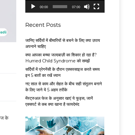
P
00:00
07:00
l
a
y
Recent Posts
e
r
जानिए सर्दियों में बीमारियों से बचने के लिए क्या उपाय
अपनाने चाहिए
क्या आपका बच्चा जल्दबाज़ी का शिकार हो रहा है?
Hurried Child Syndrome को समझें
सर्द‍ियों में प्रेगनेंसी के दौरान एक्सरसाइज करते समय
इन 5 बातों का रखें ध्यान
नए साल से काम और सेहत के बीच सही संतुलन बनाने
के लिए जाने ये 5 अहम तरीके
मेंस्ट्रुअल फेज के अनुसार खाएं ये फूड्स, जानें
एक्सपर्ट से कब क्या खाना है फायदेमंद
आज के