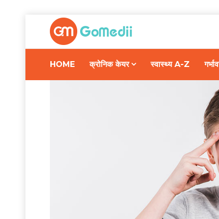
HOME
क्रोनिक केयर
स्वास्थ्य A-Z
गर्भ