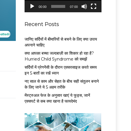
P
00:00
07:00
l
a
y
Recent Posts
e
r
जानिए सर्दियों में बीमारियों से बचने के लिए क्या उपाय
अपनाने चाहिए
क्या आपका बच्चा जल्दबाज़ी का शिकार हो रहा है?
Hurried Child Syndrome को समझें
सर्द‍ियों में प्रेगनेंसी के दौरान एक्सरसाइज करते समय
इन 5 बातों का रखें ध्यान
नए साल से काम और सेहत के बीच सही संतुलन बनाने
के लिए जाने ये 5 अहम तरीके
मेंस्ट्रुअल फेज के अनुसार खाएं ये फूड्स, जानें
एक्सपर्ट से कब क्या खाना है फायदेमंद