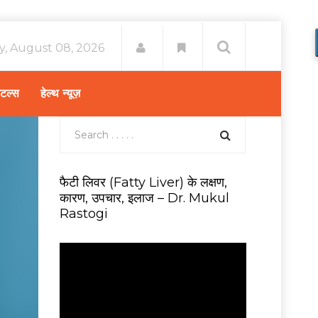
y, August 08, 2026
िटल्स
हेल्थ न्यूज़
फैटी लिवर (Fatty Liver) के लक्षण,
कारण, उपचार, इलाज – Dr. Mukul
Rastogi
V
i
d
e
o