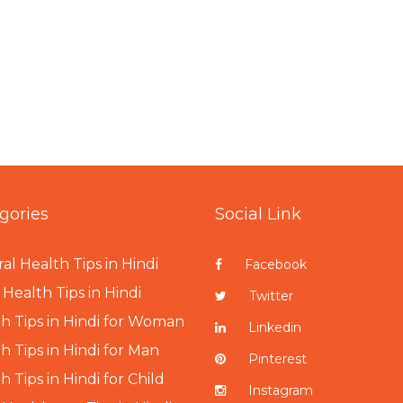
gories
Social Link
al Health Tips in Hindi
Facebook
Health Tips in Hindi
Twitter
h Tips in Hindi for Woman
Linkedin
h Tips in Hindi for Man
Pinterest
h Tips in Hindi for Child
Instagram