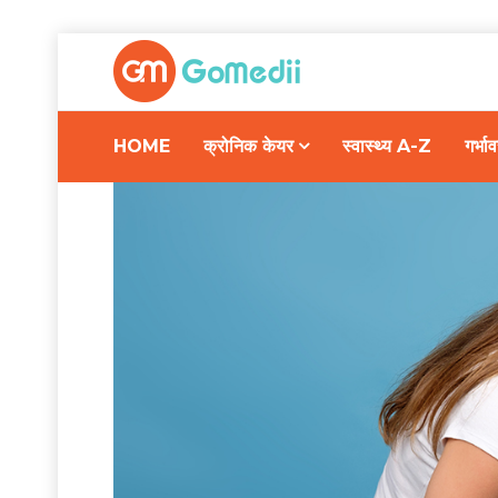
HOME
क्रोनिक केयर
स्वास्थ्य A-Z
गर्भ