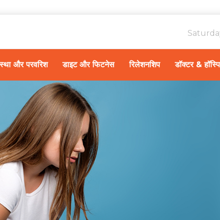
Saturda
ावस्था और परवरिश
डाइट और फिटनेस
रिलेशनशिप
डॉक्टर & हॉस्प