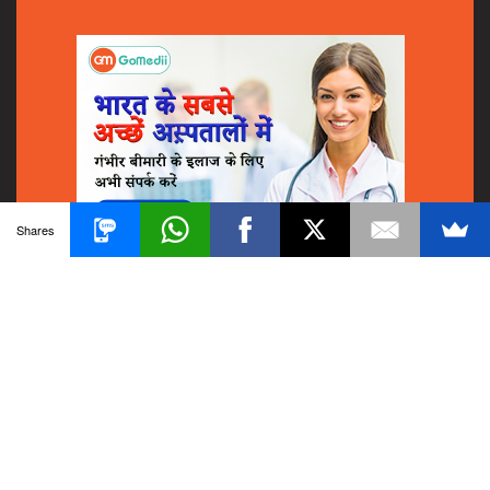
Shares
© 2018
GoMedii
All Rights Reserved.