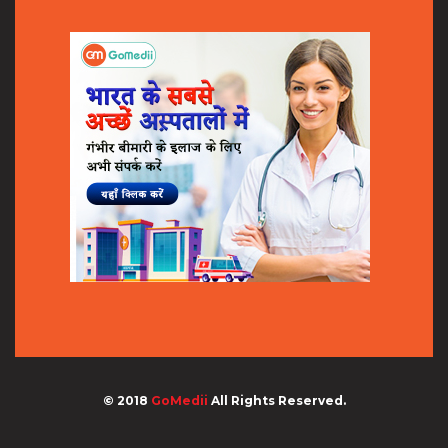
© 2018
GoMedii
All Rights Reserved.