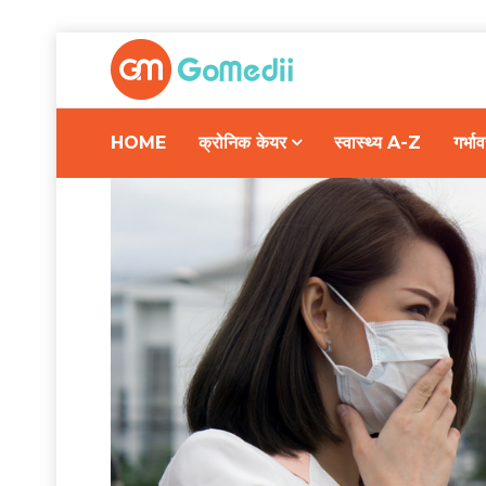
HOME
क्रोनिक केयर
स्वास्थ्य A-Z
गर्भ