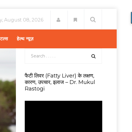
y, August 08, 2026
िटल्स
हेल्थ न्यूज़
फैटी लिवर (Fatty Liver) के लक्षण,
कारण, उपचार, इलाज – Dr. Mukul
Rastogi
V
i
d
e
o