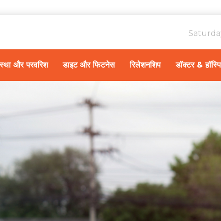
Saturda
ावस्था और परवरिश
डाइट और फिटनेस
रिलेशनशिप
डॉक्टर & हॉस्प