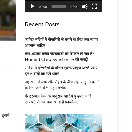
P
00:00
07:00
l
a
y
Recent Posts
e
r
जानिए सर्दियों में बीमारियों से बचने के लिए क्या उपाय
अपनाने चाहिए
क्या आपका बच्चा जल्दबाज़ी का शिकार हो रहा है?
Hurried Child Syndrome को समझें
सर्द‍ियों में प्रेगनेंसी के दौरान एक्सरसाइज करते समय
इन 5 बातों का रखें ध्यान
नए साल से काम और सेहत के बीच सही संतुलन बनाने
के लिए जाने ये 5 अहम तरीके
मेंस्ट्रुअल फेज के अनुसार खाएं ये फूड्स, जानें
एक्सपर्ट से कब क्या खाना है फायदेमंद
 इसमें