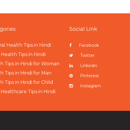
gories
Social Link
al Health Tips in Hindi
Facebook
Health Tips in Hindi
Twitter
h Tips in Hindi for Woman
Linkedin
h Tips in Hindi for Man
Pinterest
h Tips in Hindi for Child
Instagram
 Healthcare Tips in Hindi