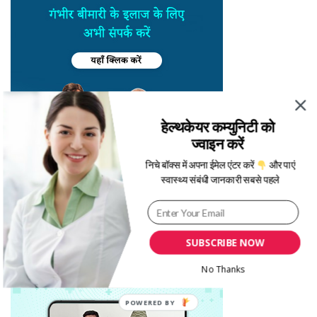
हेल्थकेयर कम्युनिटी को
ज्वाइन करें
निचे बॉक्स में अपना ईमेल एंटर करें
और पाएं
स्वास्थ्य संबंधी जानकारी सबसे पहले
SUBSCRIBE NOW
No Thanks
POWERED BY