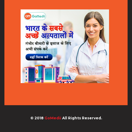
© 2018
GoMedii
All Rights Reserved.