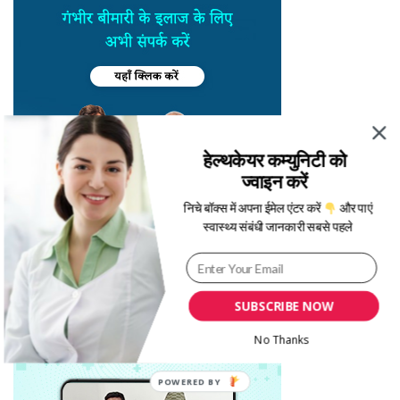
हेल्थकेयर कम्युनिटी को
ज्वाइन करें
निचे बॉक्स में अपना ईमेल एंटर करें
और पाएं
स्वास्थ्य संबंधी जानकारी सबसे पहले
SUBSCRIBE NOW
No Thanks
POWERED BY