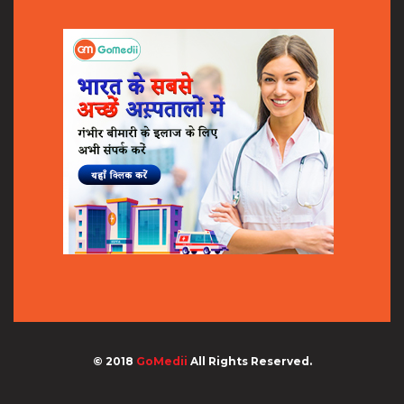
© 2018
GoMedii
All Rights Reserved.