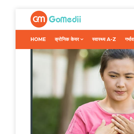
HOME
क्रोनिक केयर
स्वास्थ्य A-Z
गर्भ