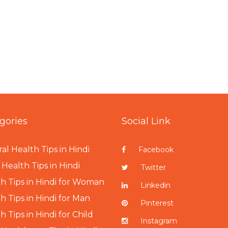
gories
Social Link
al Health Tips in Hindi
Facebook
Health Tips in Hindi
Twitter
h Tips in Hindi for Woman
Linkedin
h Tips in Hindi for Man
Pinterest
h Tips in Hindi for Child
Instagram