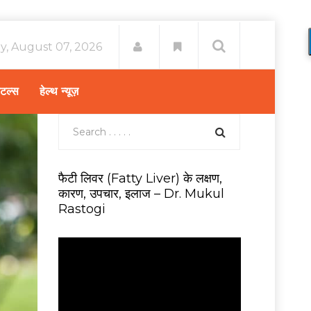
ay, August 07, 2026
िटल्स
हेल्थ न्यूज़
फैटी लिवर (Fatty Liver) के लक्षण,
कारण, उपचार, इलाज – Dr. Mukul
Rastogi
V
i
d
e
o