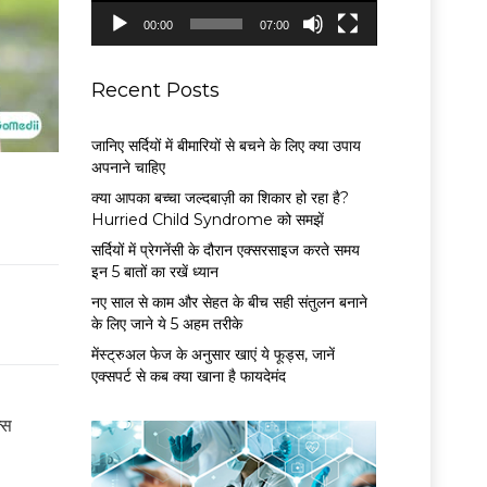
P
00:00
07:00
l
a
y
Recent Posts
e
r
जानिए सर्दियों में बीमारियों से बचने के लिए क्या उपाय
अपनाने चाहिए
क्या आपका बच्चा जल्दबाज़ी का शिकार हो रहा है?
Hurried Child Syndrome को समझें
सर्द‍ियों में प्रेगनेंसी के दौरान एक्सरसाइज करते समय
इन 5 बातों का रखें ध्यान
नए साल से काम और सेहत के बीच सही संतुलन बनाने
के लिए जाने ये 5 अहम तरीके
मेंस्ट्रुअल फेज के अनुसार खाएं ये फूड्स, जानें
एक्सपर्ट से कब क्या खाना है फायदेमंद
्स