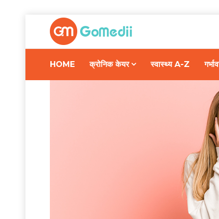
HOME
क्रोनिक केयर
स्वास्थ्य A-Z
गर्भ