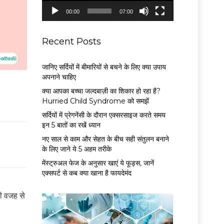
P
00:00
07:00
l
a
y
Recent Posts
e
r
जानिए सर्दियों में बीमारियों से बचने के लिए क्या उपाय
अपनाने चाहिए
क्या आपका बच्चा जल्दबाज़ी का शिकार हो रहा है?
Hurried Child Syndrome को समझें
सर्द‍ियों में प्रेगनेंसी के दौरान एक्सरसाइज करते समय
इन 5 बातों का रखें ध्यान
नए साल से काम और सेहत के बीच सही संतुलन बनाने
के लिए जाने ये 5 अहम तरीके
मेंस्ट्रुअल फेज के अनुसार खाएं ये फूड्स, जानें
एक्सपर्ट से कब क्या खाना है फायदेमंद
की वजह से